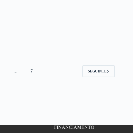
4
…
7
SEGUINTE
FINANCIAMENTO