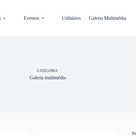
s
Eventos
Utilitários
Galeria Multimédia
CATEGORIA
Galeria multimédia
P