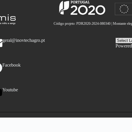
Código projeto: PDR2020-2024-080340 | Montante elegí
geral@inovtechagro.pt
Powered
Facebook
Youtube