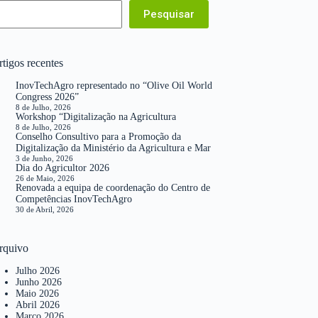
Pesquisar
tigos recentes
InovTechAgro representado no “Olive Oil World
Congress 2026”
8 de Julho, 2026
Workshop “Digitalização na Agricultura
8 de Julho, 2026
Conselho Consultivo para a Promoção da
Digitalização da Ministério da Agricultura e Mar
3 de Junho, 2026
Dia do Agricultor 2026
26 de Maio, 2026
Renovada a equipa de coordenação do Centro de
Competências InovTechAgro
30 de Abril, 2026
rquivo
Julho 2026
Junho 2026
Maio 2026
Abril 2026
Março 2026