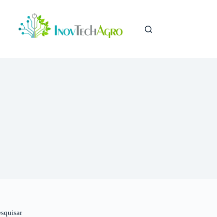
esquisar