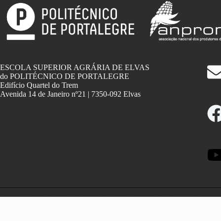
ESCOLA SUPERIOR AGRÁRIA DE ELVAS
do POLITÉCNICO DE PORTALEGRE
Edifício Quartel do Trem
Avenida 14 de Janeiro nº21 | 7350-092 Elvas
Copyright © 2026 – Tema WordPress criado por
CreativeThemes