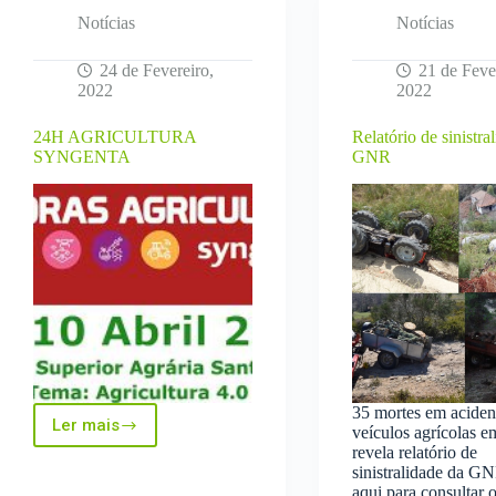
Notícias
Notícias
24 de Fevereiro,
21 de Feve
2022
2022
24H AGRICULTURA
Relatório de sinistra
SYNGENTA
GNR
35 mortes em acide
Ler mais
veículos agrícolas e
24H
revela relatório de
AGRICULTURA
sinistralidade da G
SYNGENTA
aqui para consultar 