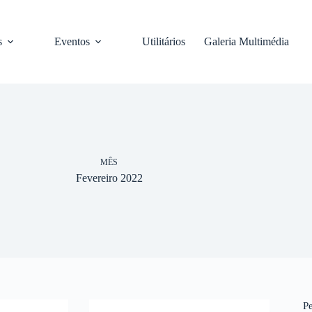
s
Eventos
Utilitários
Galeria Multimédia
MÊS
Fevereiro 2022
P