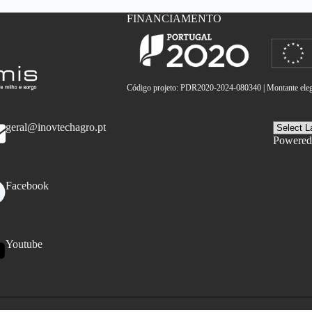
FINANCIAMENTO
Código projeto: PDR2020-2024-080340 | Montante elegí
geral@inovtechagro.pt
Powered
Facebook
Youtube