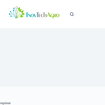
esquisar