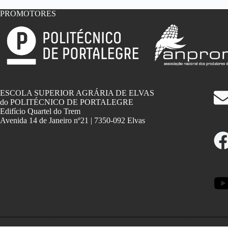
de
PROMOTORES
Portalegre
ESCOLA SUPERIOR AGRÁRIA DE ELVAS
do POLITÉCNICO DE PORTALEGRE
Edifício Quartel do Trem
Avenida 14 de Janeiro nº21 | 7350-092 Elvas
Copyright © 2026 – Tema WordPress criado por
CreativeThemes