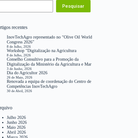
Pesquisar
tigos recentes
InovTechAgro representado no “Olive Oil World
Congress 2026”
8 de Julho, 2026
Workshop “Digitalização na Agricultura
8 de Julho, 2026
Conselho Consultivo para a Promoção da
Digitalização da Ministério da Agricultura e Mar
3 de Junho, 2026
Dia do Agricultor 2026
26 de Maio, 2026
Renovada a equipa de coordenação do Centro de
Competências InovTechAgro
30 de Abril, 2026
rquivo
Julho 2026
Junho 2026
Maio 2026
Abril 2026
Março 2026