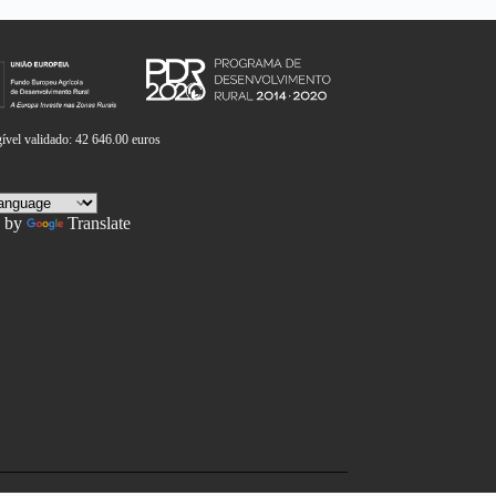
vel validado: 42 646.00 euros
 by
Translate