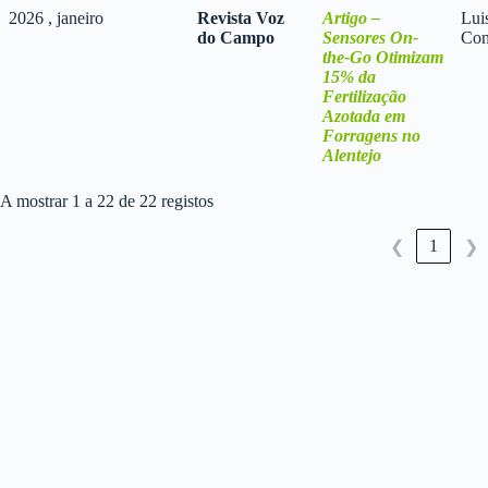
2026 , janeiro
Revista Voz
Artigo –
Lui
do Campo
Sensores On-
Con
the-Go Otimizam
15% da
Fertilização
Azotada em
Forragens no
Alentejo
A mostrar 1 a 22 de 22 registos
1
❮
❯