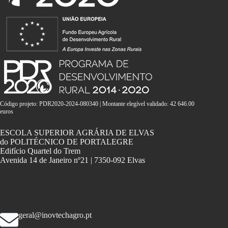
Código projeto: PDR2020-2024-080340 | Montante elegível validado: 42 646.00
euros
ESCOLA SUPERIOR AGRÁRIA DE ELVAS
do POLITÉCNICO DE PORTALEGRE
Edifício Quartel do Trem
Avenida 14 de Janeiro nº21 | 7350-092 Elvas
geral@inovtechagro.pt