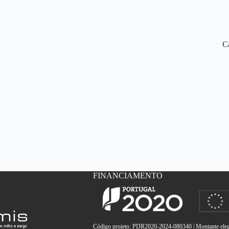
C
FINANCIAMENTO
Código projeto: PDR2020-2024-080340 | Montante elegí