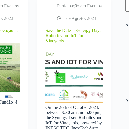
em Eventos
Participação em Eventos
o, 2023
1 de Agosto, 2023
Ar
novação na
Save the Date – Synergy Day:
Robotics and IoT for
Vineyards
A
undão é
a
On the 26th of October 2023,
between 9:30 am and 5:00 pm,
the Synergy Day: Robotics and
IoT for Vineyards, powered by
INESC TEC, InovTechAgro,