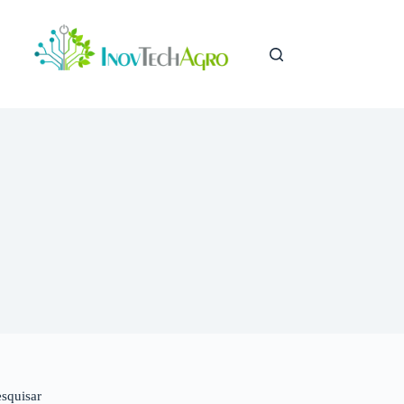
esquisar