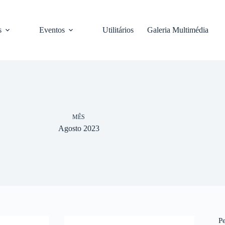
s
Eventos
Utilitários
Galeria Multimédia
MÊS
Agosto 2023
P