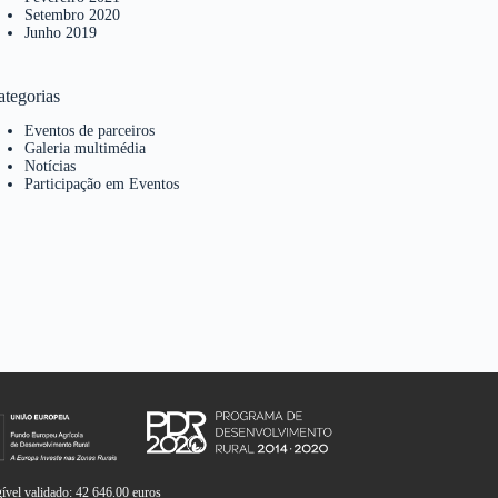
Setembro 2020
Junho 2019
ategorias
Eventos de parceiros
Galeria multimédia
Notícias
Participação em Eventos
vel validado: 42 646.00 euros