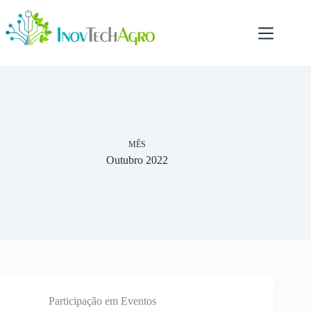
Pular
para
o
conteúdo
MÊS
Outubro 2022
Participação em Eventos