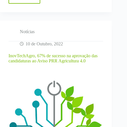
Cimeira
Nacional
Agroinovação
2022
Notícias
10 de Outubro, 2022
InovTechAgro, 67% de sucesso na aprovação das
candidaturas ao Aviso PRR Agricultura 4.0