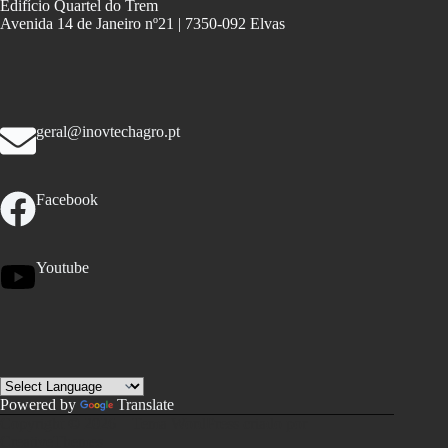
Edifício Quartel do Trem
Avenida 14 de Janeiro nº21 | 7350-092 Elvas
geral@inovtechagro.pt
Facebook
Youtube
Powered by
Translate
Copyright © 2026 – Tema WordPress criado por
CreativeThemes