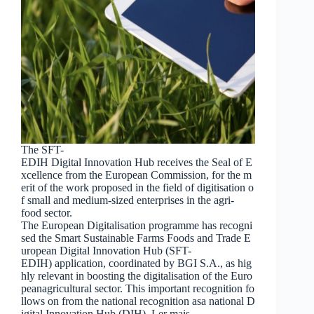
The SFT-
EDIH Digital Innovation Hub receives the Seal of E
xcellence from the European Commission, for the m
erit of the work proposed in the field of digitisation o
f small and medium-sized enterprises in the agri-
food sector.
The European Digitalisation programme has recogni
sed the Smart Sustainable Farms Foods and Trade E
uropean Digital Innovation Hub (SFT-
EDIH) application, coordinated by BGI S.A., as hig
hly relevant in boosting the digitalisation of the Euro
peanagricultural sector. This important recognition fo
llows on from the national recognition asa national D
igital Innovation Hub (DIH). Ler mais