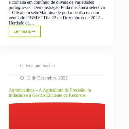
e colheita em contínuo de olivais de variedades
portuguesas” Demonstração Poda mecânica selectiva
– Olival em sebeMáquina de podar de discos com
ventilador “BMV” Dia 22 de Dezembroo de 2022 –
Herdade da…
Ler mais
Dia
Campo
GO
OLIVEMEC
Galeria multimédia
12 de Dezembro, 2022
Agromeetings – A Agricultura de Precisão, (a
Inflação) e a Gestão Eficiente de Recursos