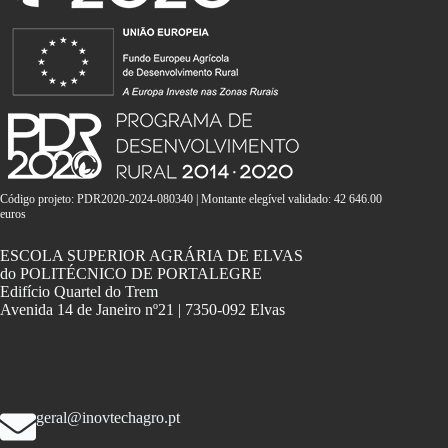
Código projeto: PDR2020-2024-080340 | Montante elegível validado: 42 646.00
euros
ESCOLA SUPERIOR AGRÁRIA DE ELVAS
do POLITÉCNICO DE PORTALEGRE
Edifício Quartel do Trem
Avenida 14 de Janeiro nº21 | 7350-092 Elvas
geral@inovtechagro.pt