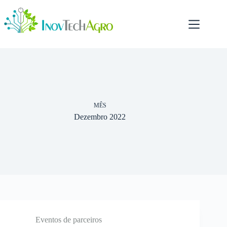
Pular
para
o
conteúdo
MÊS
Dezembro 2022
Eventos de parceiros