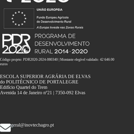
Código projeto: PDR2020-2024-080340 | Montante elegível validado: 42 646.00
euros
ESCOLA SUPERIOR AGRÁRIA DE ELVAS
do POLITÉCNICO DE PORTALEGRE
Edifício Quartel do Trem
Avenida 14 de Janeiro nº21 | 7350-092 Elvas
geral@inovtechagro.pt