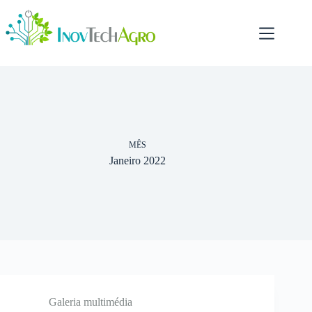
Pular
para
o
conteúdo
MÊS
Janeiro 2022
Galeria multimédia