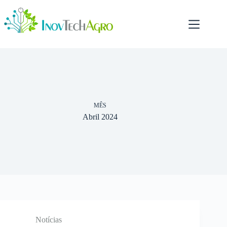
Pular
para
o
conteúdo
MÊS
Abril 2024
Notícias