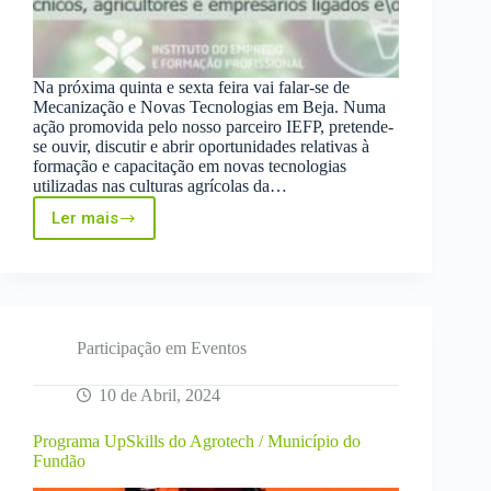
Na próxima quinta e sexta feira vai falar-se de
Mecanização e Novas Tecnologias em Beja. Numa
ação promovida pelo nosso parceiro IEFP, pretende-
se ouvir, discutir e abrir oportunidades relativas à
formação e capacitação em novas tecnologias
utilizadas nas culturas agrícolas da…
Ler mais
Jornadas
IEFP
–
Mecanização
Participação em Eventos
10 de Abril, 2024
Programa UpSkills do Agrotech / Município do
Fundão