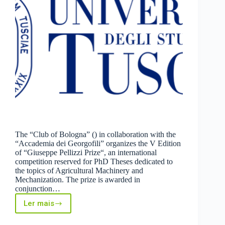
The “Club of Bologna” () in collaboration with the
“Accademia dei Georgofili” organizes the V Edition
of “Giuseppe Pellizzi Prize“, an international
competition reserved for PhD Theses dedicated to
the topics of Agricultural Machinery and
Mechanization. The prize is awarded in
conjunction…
Ler mais
Pellizzi
Prize