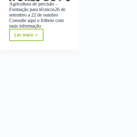
Agricultura de precisão –
Formação para técnicos26 de
setembro a 22 de outubro
Consulte aqui o folheto com
mais informação
Ler mais
Curso
Agricultura
de
Precisão