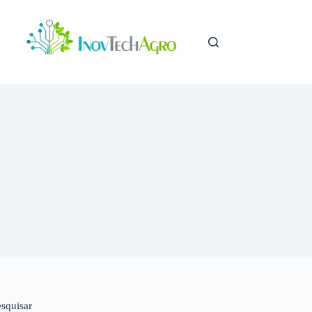
esquisar