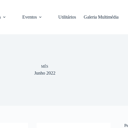
s
Eventos
Utilitários
Galeria Multimédia
MÊS
Junho 2022
P