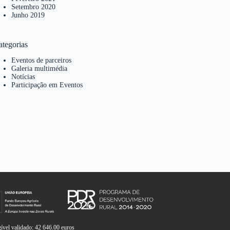
Setembro 2020
Junho 2019
ategorias
Eventos de parceiros
Galeria multimédia
Notícias
Participação em Eventos
vel validado: 42 646.00 euros