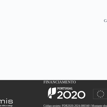
C
FINANCIAMENTO
Código projeto: PDR2020-2024-080340 | Montante elegí