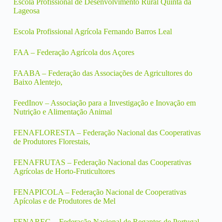
Escola Profissional de Desenvolvimento Rural Quinta da
Lageosa
Escola Profissional Agrícola Fernando Barros Leal
FAA – Federação Agrícola dos Açores
FAABA – Federação das Associações de Agricultores do
Baixo Alentejo,
FeedInov – Associação para a Investigação e Inovação em
Nutrição e Alimentação Animal
FENAFLORESTA – Federação Nacional das Cooperativas
de Produtores Florestais,
FENAFRUTAS – Federação Nacional das Cooperativas
Agrícolas de Horto-Fruticultores
FENAPICOLA – Federação Nacional de Cooperativas
Apícolas e de Produtores de Mel
FENAREG – Federação Nacional de Regantes de Portugal