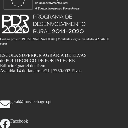
Código projeto: PDR2020-2024-080340 | Montante elegível validado: 42 646.00
euros
ESCOLA SUPERIOR AGRÁRIA DE ELVAS
do POLITÉCNICO DE PORTALEGRE
Edifício Quartel do Trem
Avenida 14 de Janeiro nº21 | 7350-092 Elvas
geral@inovtechagro.pt
Facebook