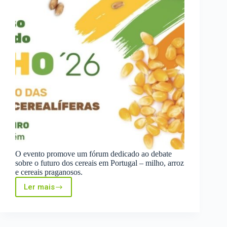
O evento promove um fórum dedicado ao debate
sobre o futuro dos cereais em Portugal – milho, arroz
e cereais praganosos.
Ler mais
XVI
Congresso
Nacional
do