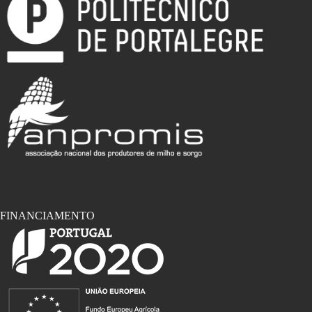
Basilicata
FINANCIAMENTO