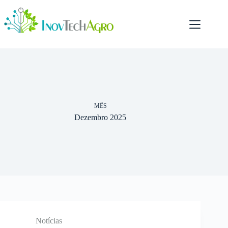
Pular
para
o
conteúdo
MÊS
Dezembro 2025
Notícias