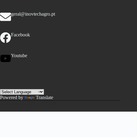
geral@inovtechagro.pt
Facebook
Youtube
Powered by
Translate
Copyright © 2026 – Tema WordPress criado por
CreativeThemes