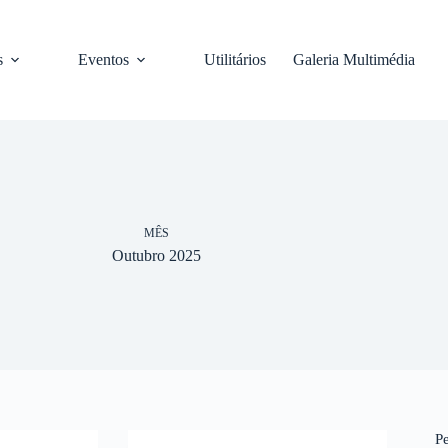
s
Eventos
Utilitários
Galeria Multimédia
MÊS
Outubro 2025
P