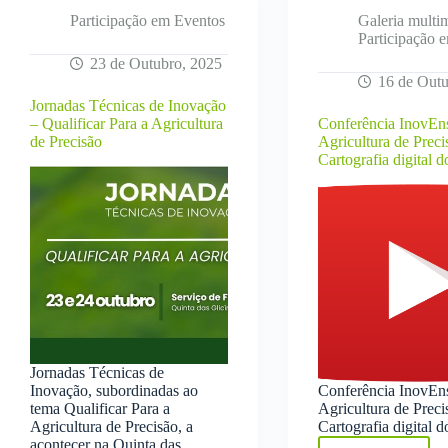
Participação em Eventos
Galeria multi
Participação 
23 de Outubro, 2025
16 de Outu
Jornadas Técnicas de Inovação
– Qualificar Para a Agricultura
Conferência InovEn
de Precisão
Agricultura de Preci
Cartografia digital d
Jornadas Técnicas de
Inovação, subordinadas ao
Conferência InovEn
tema Qualificar Para a
Agricultura de Preci
Agricultura de Precisão, a
Cartografia digital d
acontecer na Quinta das