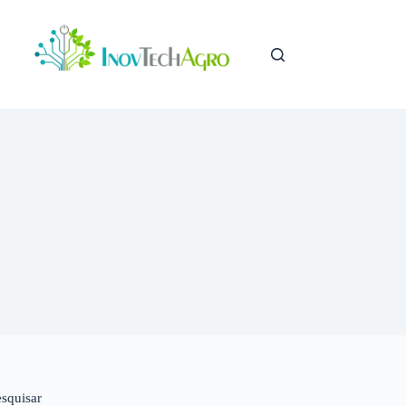
esquisar