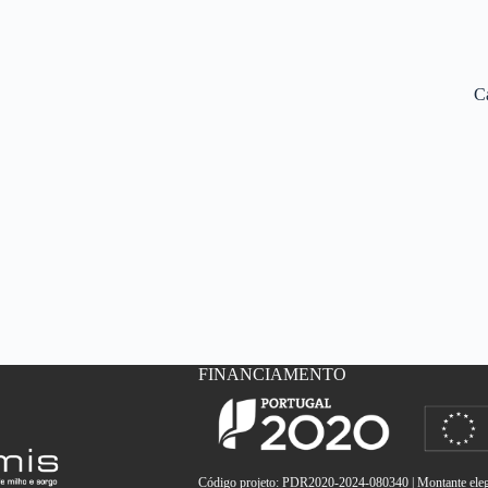
C
FINANCIAMENTO
Código projeto: PDR2020-2024-080340 | Montante elegí