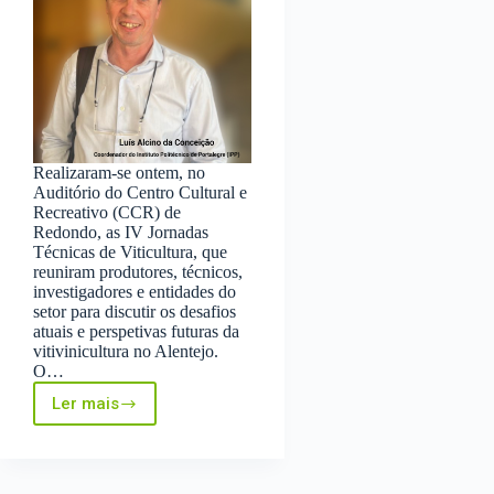
Realizaram‑se ontem, no
Auditório do Centro Cultural e
Recreativo (CCR) de
Redondo, as IV Jornadas
Técnicas de Viticultura, que
reuniram produtores, técnicos,
investigadores e entidades do
setor para discutir os desafios
atuais e perspetivas futuras da
vitivinicultura no Alentejo.
O…
Ler mais
“A
agricultura
continua
a
ser