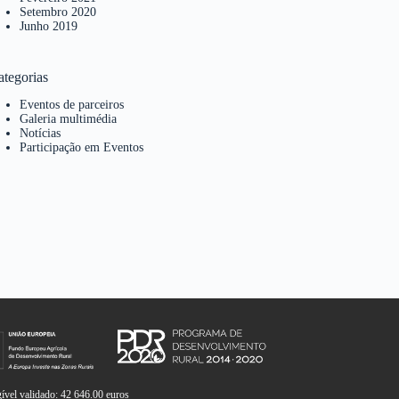
Setembro 2020
Junho 2019
ategorias
Eventos de parceiros
Galeria multimédia
Notícias
Participação em Eventos
vel validado: 42 646.00 euros