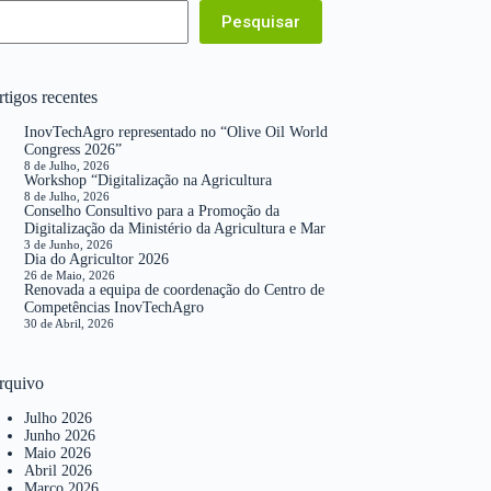
Pesquisar
tigos recentes
InovTechAgro representado no “Olive Oil World
Congress 2026”
8 de Julho, 2026
Workshop “Digitalização na Agricultura
8 de Julho, 2026
Conselho Consultivo para a Promoção da
Digitalização da Ministério da Agricultura e Mar
3 de Junho, 2026
Dia do Agricultor 2026
26 de Maio, 2026
Renovada a equipa de coordenação do Centro de
Competências InovTechAgro
30 de Abril, 2026
rquivo
Julho 2026
Junho 2026
Maio 2026
Abril 2026
Março 2026