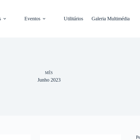
s
Eventos
Utilitários
Galeria Multimédia
MÊS
Junho 2023
P