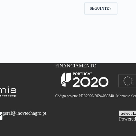
2
SEGUINTE
FINANCIAMENTO
Código projeto: PDR2020-2024-080340 | Montante elegí
geral@inovtechagro.pt
Powered