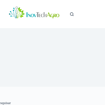
esquisar