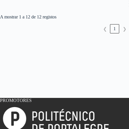
A mostrar 1 a 12 de 12 registos
1
❮
❯
PROMOTORES