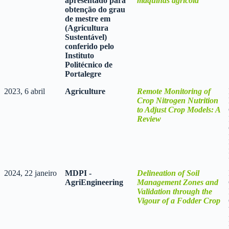
apresentado para
máquinas agrícola
obtenção do grau
de mestre em
(Agricultura
Sustentável)
conferido pelo
Instituto
Politécnico de
Portalegre
2023, 6 abril
Agriculture
Remote Monitoring of
Crop Nitrogen Nutrition
to Adjust Crop Models: A
Review
2024, 22 janeiro
MDPI -
Delineation of Soil
AgriEngineering
Management Zones and
Validation through the
Vigour of a Fodder Crop