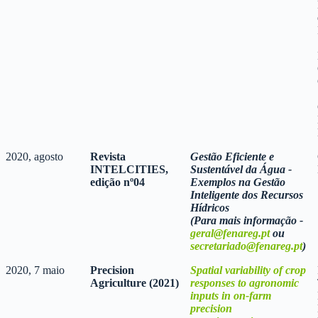
2020, agosto
Revista
Gestão Eficiente e
INTELCITIES,
Sustentável da Água -
edição nº04
Exemplos na Gestão
Inteligente dos Recursos
Hídricos
(Para mais informação -
geral@fenareg.pt
ou
secretariado@fenareg.pt
)
2020, 7 maio
Precision
Spatial variability of crop
Agriculture (2021)
responses to agronomic
inputs in on‐farm
precision