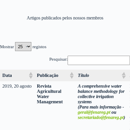
Artigos publicados pelos nossos membros
Mostrar
registos
Pesquisar:
Data
Publicação
Título
2019, 20 agosto
Revista
A comprehensive water
Agricultural
balance methodology for
Water
collective irrigation
Management
systems
(Para mais informação -
geral@fenareg.pt
ou
secretariado@fenareg.pt
)