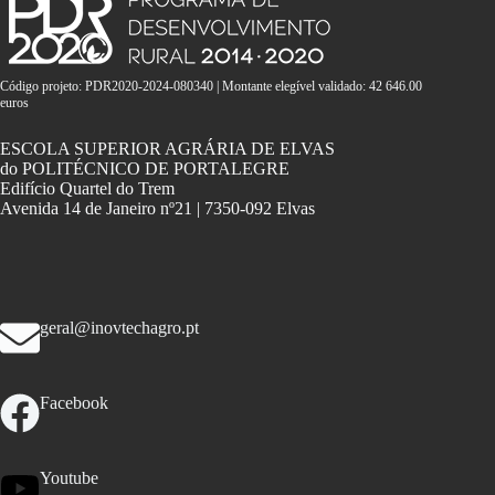
Código projeto: PDR2020-2024-080340 | Montante elegível validado: 42 646.00
euros
ESCOLA SUPERIOR AGRÁRIA DE ELVAS
do POLITÉCNICO DE PORTALEGRE
Edifício Quartel do Trem
Avenida 14 de Janeiro nº21 | 7350-092 Elvas
geral@inovtechagro.pt
Facebook
Youtube