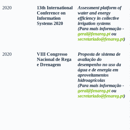
2020
13th International
Assessment platform of
Conference on
water and energy
Information
efficiency in collective
Systems 2020
irrigation systems
(Para mais informação -
geral@fenareg.pt
ou
secretariado@fenareg.pt
)
2020
VIII Congresso
Proposta de sistema de
Nacional de Rega
avaliação do
e Drenagem
desempenho no uso da
água e de energia em
aproveitamentos
hidroagrícolas
(Para mais informação -
geral@fenareg.pt
ou
secretariado@fenareg.pt
)