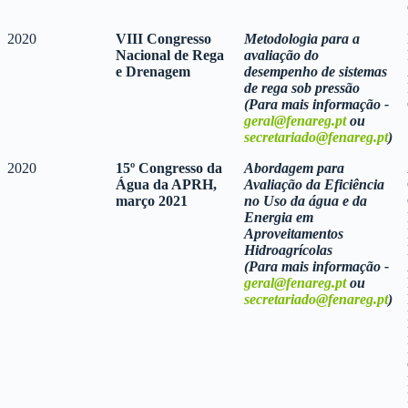
2020
VIII Congresso
Metodologia para a
Nacional de Rega
avaliação do
e Drenagem
desempenho de sistemas
de rega sob pressão
(Para mais informação -
geral@fenareg.pt
ou
secretariado@fenareg.pt
)
2020
15º Congresso da
Abordagem para
Água da APRH,
Avaliação da Eficiência
março 2021
no Uso da água e da
Energia em
Aproveitamentos
Hidroagrícolas
(Para mais informação -
geral@fenareg.pt
ou
secretariado@fenareg.pt
)