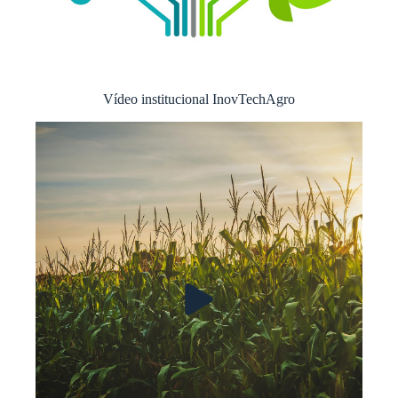
Vídeo institucional InovTechAgro