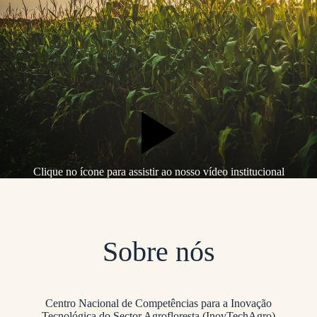
Clique no ícone para assistir ao nosso vídeo institucional
Sobre nós
Centro Nacional de Competências para a Inovação
Tecnológica do Sector Agrofloresta (InovTechAgro)