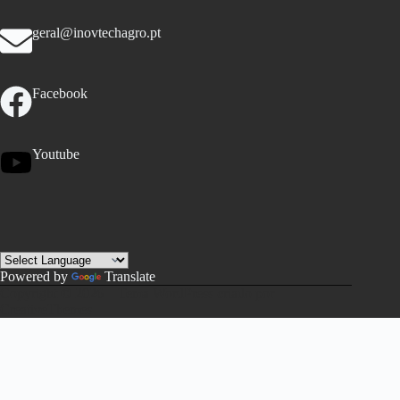
geral@inovtechagro.pt
Facebook
Youtube
Powered by
Translate
Copyright © 2026 – Tema WordPress criado por
CreativeThemes