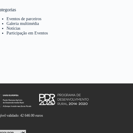
ategorias
Eventos de parceiros
Galeria multimédia
Notícias
Participação em Eventos
vel validado: 42 646.00 euros