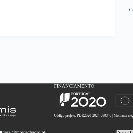
C
FINANCIAMENTO
Código projeto: PDR2020-2024-080340 | Montante elegí
geral@inovtechagro.pt