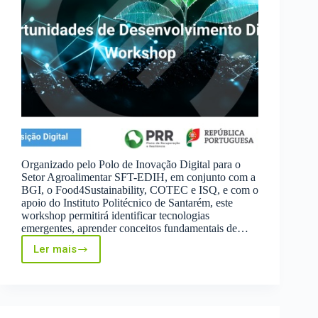
Organizado pelo Polo de Inovação Digital para o
Setor Agroalimentar SFT-EDIH, em conjunto com a
BGI, o Food4Sustainability, COTEC e ISQ, e com o
apoio do Instituto Politécnico de Santarém, este
workshop permitirá identificar tecnologias
emergentes, aprender conceitos fundamentais de…
Ler mais
Workshop
de
Oportunidades
de
Desenvolvimento