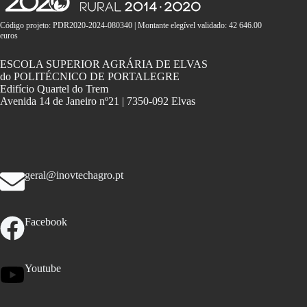
Código projeto: PDR2020-2024-080340 | Montante elegível validado: 42 646.00
euros
ESCOLA SUPERIOR AGRÁRIA DE ELVAS
do POLITÉCNICO DE PORTALEGRE
Edifício Quartel do Trem
Avenida 14 de Janeiro nº21 | 7350-092 Elvas
geral@inovtechagro.pt
Facebook
Youtube