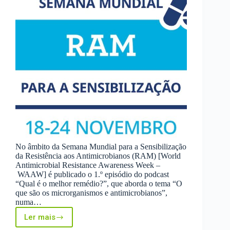
No âmbito da Semana Mundial para a Sensibilização
da Resistência aos Antimicrobianos (RAM) [World
Antimicrobial Resistance Awareness Week –
WAAW] é publicado o 1.º episódio do podcast
“Qual é o melhor remédio?”, que aborda o tema “O
que são os microrganismos e antimicrobianos”,
numa…
Ler mais
Semana