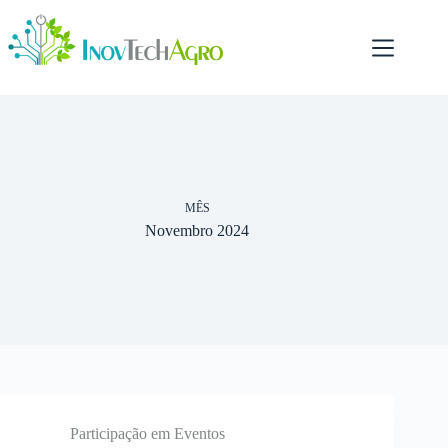
Pular
para
o
conteúdo
MÊS
Novembro 2024
Participação em Eventos