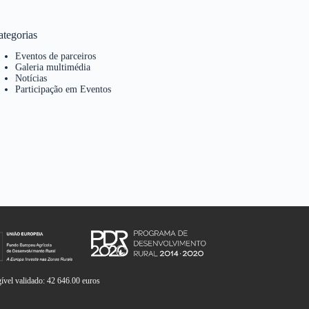
ategorias
Eventos de parceiros
Galeria multimédia
Notícias
Participação em Eventos
vel validado: 42 646.00 euros