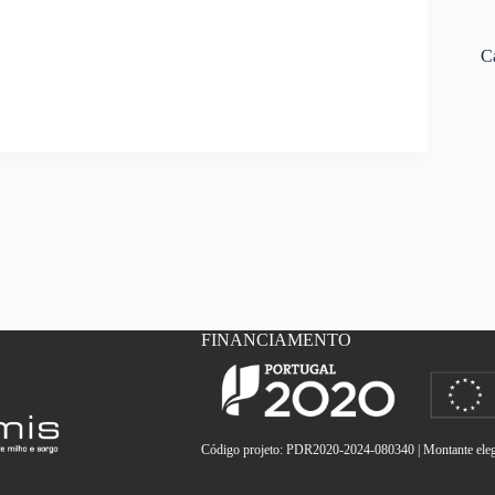
C
FINANCIAMENTO
Código projeto: PDR2020-2024-080340 | Montante elegí