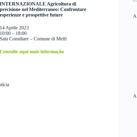
INTERNAZIONALE Agricoltura di
precisione nel Mediterraneo: Confrontare
esperienze e prospettive future
Ar
14 Aprile 2023
10:00 – 18:00
Sala Consiliare – Comune di Melfi
Consulte aqui mais informação
otícia
A