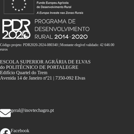
Código projeto: PDR2020-2024-080340 | Montante elegível validado: 42 646.00
euros
ESCOLA SUPERIOR AGRÁRIA DE ELVAS
do POLITÉCNICO DE PORTALEGRE
Edifício Quartel do Trem
Avenida 14 de Janeiro nº21 | 7350-092 Elvas
geral@inovtechagro.pt
Facebook