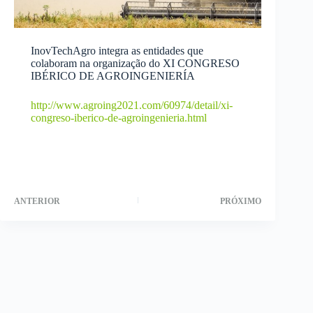
InovTechAgro integra as entidades que
colaboram na organização do XI CONGRESO
IBÉRICO DE AGROINGENIERÍA
http://www.agroing2021.com/60974/detail/xi-
congreso-iberico-de-agroingenieria.html
ANTERIOR
PRÓXIMO