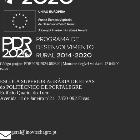
Código projeto: PDR2020-2024-080340 | Montante elegível validado: 42 646.00
euros
ESCOLA SUPERIOR AGRÁRIA DE ELVAS
do POLITÉCNICO DE PORTALEGRE
Edifício Quartel do Trem
Avenida 14 de Janeiro nº21 | 7350-092 Elvas
geral@inovtechagro.pt