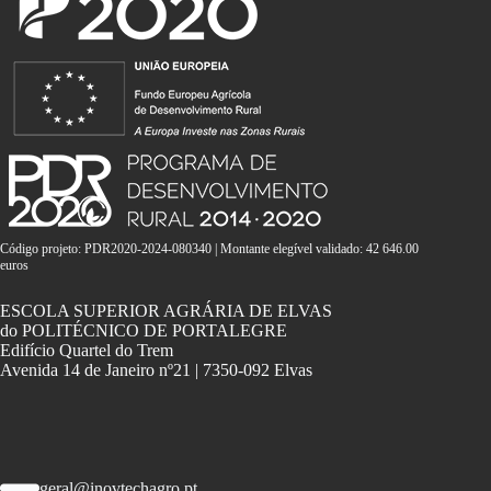
Código projeto: PDR2020-2024-080340 | Montante elegível validado: 42 646.00
euros
ESCOLA SUPERIOR AGRÁRIA DE ELVAS
do POLITÉCNICO DE PORTALEGRE
Edifício Quartel do Trem
Avenida 14 de Janeiro nº21 | 7350-092 Elvas
geral@inovtechagro.pt