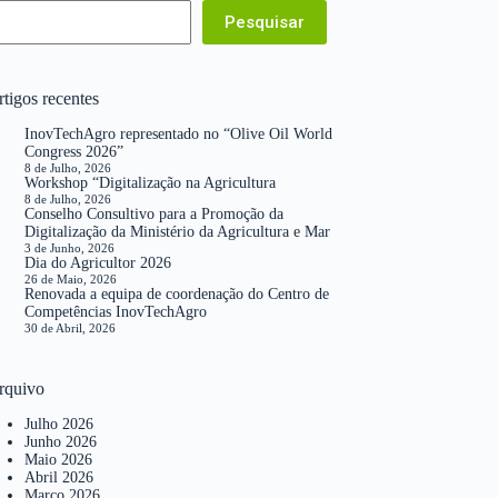
Pesquisar
tigos recentes
InovTechAgro representado no “Olive Oil World
Congress 2026”
8 de Julho, 2026
Workshop “Digitalização na Agricultura
8 de Julho, 2026
Conselho Consultivo para a Promoção da
Digitalização da Ministério da Agricultura e Mar
3 de Junho, 2026
Dia do Agricultor 2026
26 de Maio, 2026
Renovada a equipa de coordenação do Centro de
Competências InovTechAgro
30 de Abril, 2026
rquivo
Julho 2026
Junho 2026
Maio 2026
Abril 2026
Março 2026