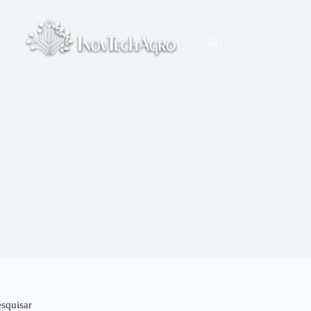
esquisar