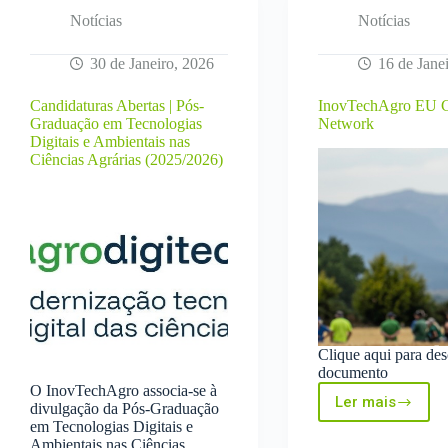
Notícias
Notícias
30 de Janeiro, 2026
16 de Jane
Candidaturas Abertas | Pós-
InovTechAgro EU 
Graduação em Tecnologias
Network
Digitais e Ambientais nas
Ciências Agrárias (2025/2026)
Clique aqui para des
documento
O InovTechAgro associa-se à
Ler mais
divulgação da Pós-Graduação
InovTechA
em Tecnologias Digitais e
EU
Ambientais nas Ciências
Cap