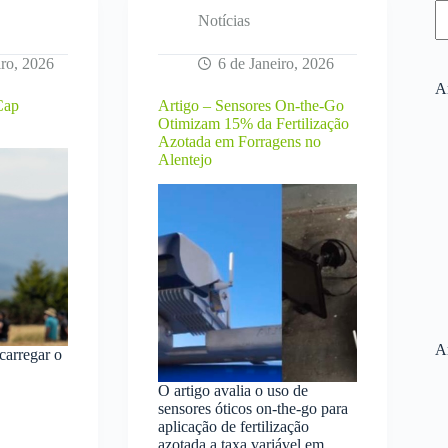
Notícias
iro, 2026
6 de Janeiro, 2026
Ar
Cap
Artigo – Sensores On-the-Go
Otimizam 15% da Fertilização
Azotada em Forragens no
Alentejo
A
carregar o
O artigo avalia o uso de
sensores óticos on-the-go para
gro
aplicação de fertilização
azotada a taxa variável em