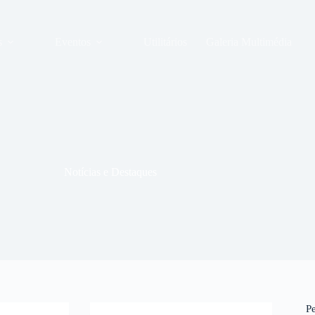
s
Eventos
Utilitários
Galeria Multimédia
Notícias e Destaques
P