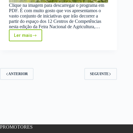
Clique na imagem para descarregar o programa em
PDF. É com muito gosto que vos apresentamos o
vasto conjunto de iniciativas que irão decorrer a
partir do espaço dos 12 Centros de Competências
nesta edição da Feira Nacional de Agricultura,…
Ler mais
Webinar:
Apresentação
de
Projetos
da
parceria
InovTechAgro
ANTERIOR
SEGUINTE
–
11
de
junho
–
Santarém
PROMOTORES