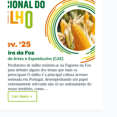
Produtores de milho reúnem-se na Figueira da Foz
para debater alguns dos temas que mais os
preocupam O milho é a principal cultura arvense
semeada em Portugal, desempenhando um papel
extremamente relevante não só no ordenamento do
nosso território, como…
Ler mais
12º
Colóquio
Nacional
do