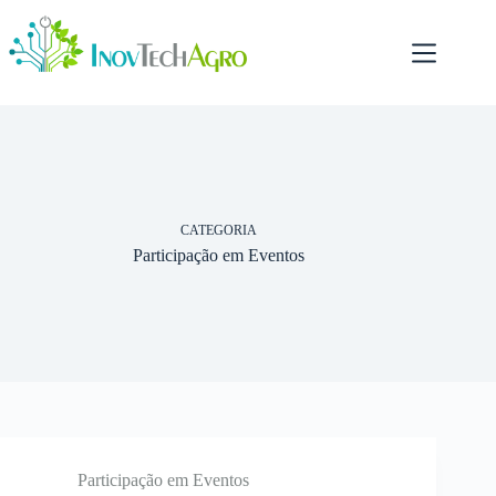
Pular
para
o
conteúdo
CATEGORIA
Participação em Eventos
Participação em Eventos