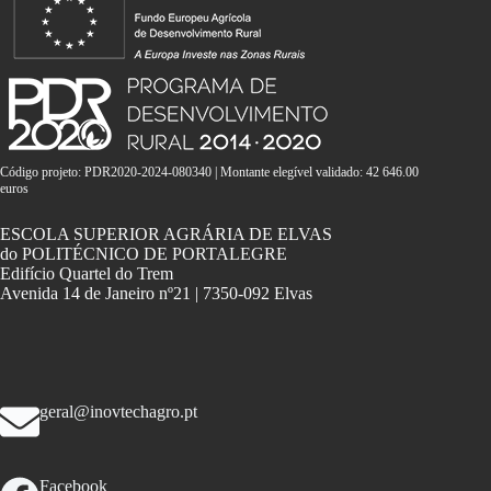
Código projeto: PDR2020-2024-080340 | Montante elegível validado: 42 646.00
euros
ESCOLA SUPERIOR AGRÁRIA DE ELVAS
do POLITÉCNICO DE PORTALEGRE
Edifício Quartel do Trem
Avenida 14 de Janeiro nº21 | 7350-092 Elvas
geral@inovtechagro.pt
Facebook