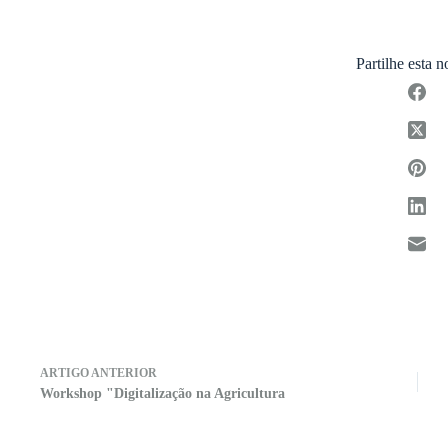
Partilhe esta n
ARTIGO
ANTERIOR
Workshop "Digitalização na Agricultura