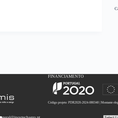
C
FINANCIAMENTO
Código projeto: PDR2020-2024-080340 | Montante elegí
geral@inovtechagro.pt