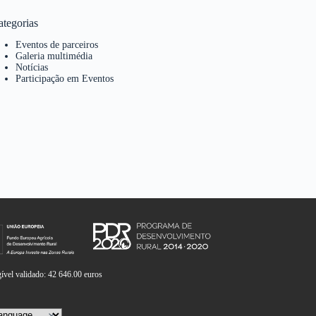
ategorias
Eventos de parceiros
Galeria multimédia
Notícias
Participação em Eventos
vel validado: 42 646.00 euros