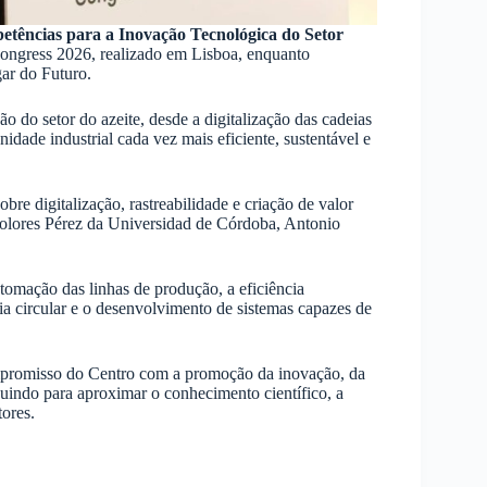
tências para a Inovação Tecnológica do Setor
Congress 2026, realizado em Lisboa, enquanto
ar do Futuro.
o do setor do azeite, desde a digitalização das cadeias
idade industrial cada vez mais eficiente, sustentável e
re digitalização, rastreabilidade e criação de valor
olores Pérez da Universidad de Córdoba, Antonio
tomação das linhas de produção, a eficiência
a circular e o desenvolvimento de sistemas capazes de
mpromisso do Centro com a promoção da inovação, da
ibuindo para aproximar o conhecimento científico, a
tores.