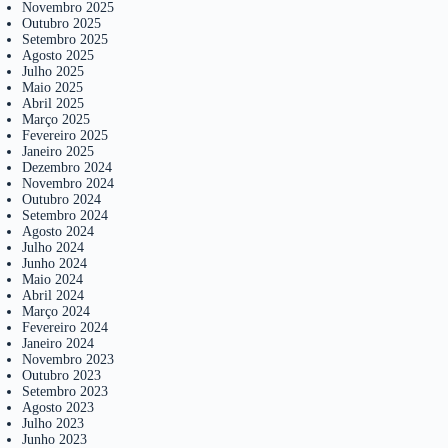
Novembro 2025
Outubro 2025
Setembro 2025
Agosto 2025
Julho 2025
Maio 2025
Abril 2025
Março 2025
Fevereiro 2025
Janeiro 2025
Dezembro 2024
Novembro 2024
Outubro 2024
Setembro 2024
Agosto 2024
Julho 2024
Junho 2024
Maio 2024
Abril 2024
Março 2024
Fevereiro 2024
Janeiro 2024
Novembro 2023
Outubro 2023
Setembro 2023
Agosto 2023
Julho 2023
Junho 2023