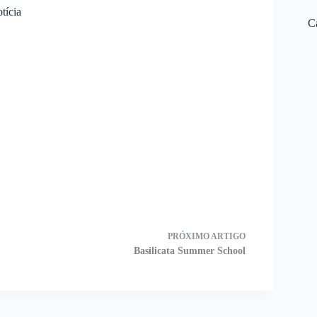
otícia
C
PRÓXIMO
ARTIGO
Basilicata Summer School