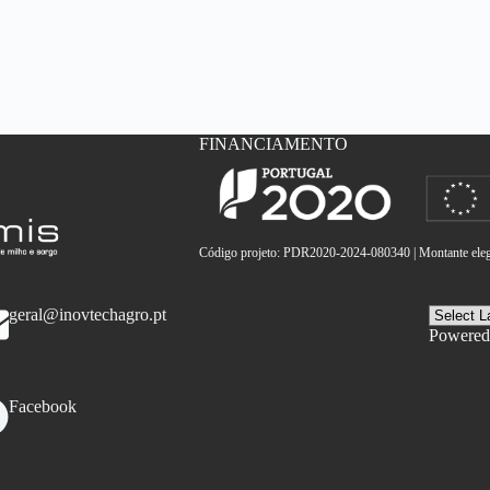
FINANCIAMENTO
Código projeto: PDR2020-2024-080340 | Montante elegí
geral@inovtechagro.pt
Powered
Facebook