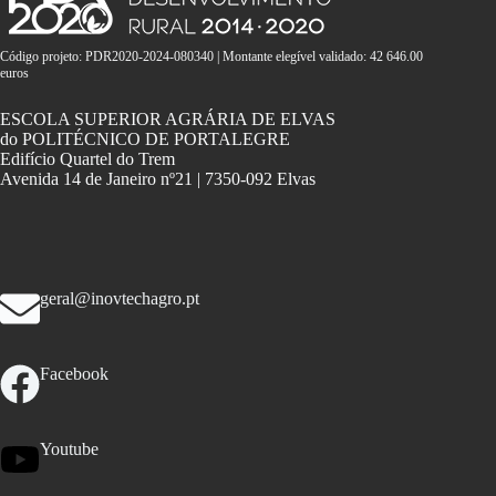
Código projeto: PDR2020-2024-080340 | Montante elegível validado: 42 646.00
euros
ESCOLA SUPERIOR AGRÁRIA DE ELVAS
do POLITÉCNICO DE PORTALEGRE
Edifício Quartel do Trem
Avenida 14 de Janeiro nº21 | 7350-092 Elvas
geral@inovtechagro.pt
Facebook
Youtube