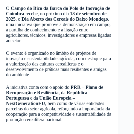
O
Campo do Bico da Barca do Polo de Inovação de
Coimbra
recebe, no próximo dia
18 de setembro de
2025
, o
Dia Aberto dos Cereais do Baixo Mondego
,
uma iniciativa que promove a demonstração em campo,
a partilha de conhecimento e a ligação entre
agricultores, técnicos, investigadores e empresas ligadas
ao setor.
O evento é organizado no âmbito de projetos de
inovação e sustentabilidade agrícola, com destaque para
a valorização das culturas cerealíferas e o
desenvolvimento de práticas mais resilientes e amigas
do ambiente.
A iniciativa conta com o apoio do
PRR – Plano de
Recuperação e Resiliência
, da
República
Portuguesa
e da
União Europeia –
NextGenerationEU
, bem como de várias entidades
parceiras do setor agrícola, reforçando a importância da
cooperação para a competitividade e sustentabilidade da
produção cerealífera nacional.