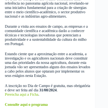
referência no panorama agrícola nacional, revelando-se
uma iniciativa fundamental para a criação de sinergias
entre o meio científico-académico, o sector produtivo
nacional e as indústrias agro-alimentares.
Durante a visita aos ensaios de campo, as empresas e a
comunidade científica e académica darão a conhecer
técnicas e tecnologias inovadoras que potenciam a
produtividade e a sustentabilidade da cultura do milho
em Portugal.
Estando ciente que a aproximação entre a academia, a
investigação e os agricultores nacionais deve constituir
uma das prioridades da nossa agricultura, durante esta
jornada vão ser apresentados alguns dos ensaios levados
a cabo pelos alunos que optaram por implementar os
seus estágios nesta Estação.
A inscrição no Dia de Campo é gratuita, mas obrigatória
e deve ser feita até dia
31/08/2024
.
Preencha aqui a Ficha
.
Consulte aqui o programa