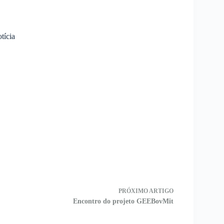
otícia
PRÓXIMO
ARTIGO
Encontro do projeto GEEBovMit