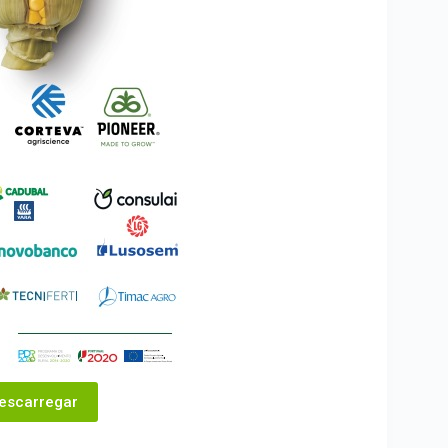
escarregar