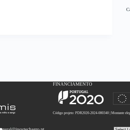
C
FINANCIAMENTO
Código projeto: PDR2020-2024-080340 | Montante elegí
geral@inovtechagro.pt