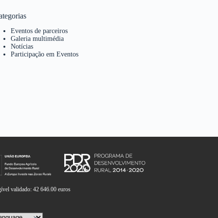
ategorias
Eventos de parceiros
Galeria multimédia
Notícias
Participação em Eventos
vel validado: 42 646.00 euros