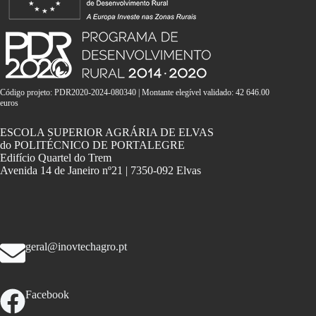
Código projeto: PDR2020-2024-080340 | Montante elegível validado: 42 646.00
euros
ESCOLA SUPERIOR AGRÁRIA DE ELVAS
do POLITÉCNICO DE PORTALEGRE
Edifício Quartel do Trem
Avenida 14 de Janeiro nº21 | 7350-092 Elvas
geral@inovtechagro.pt
Facebook