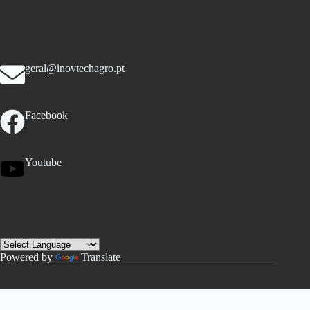
geral@inovtechagro.pt
Facebook
Youtube
Powered by
Translate
Copyright © 2026 – Tema WordPress criado por
CreativeThemes