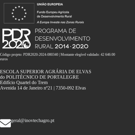
Código projeto: PDR2020-2024-080340 | Montante elegível validado: 42 646.00
euros
ESCOLA SUPERIOR AGRÁRIA DE ELVAS
do POLITÉCNICO DE PORTALEGRE
Edifício Quartel do Trem
Avenida 14 de Janeiro nº21 | 7350-092 Elvas
geral@inovtechagro.pt