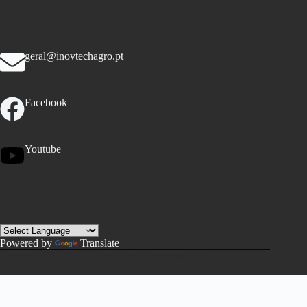
geral@inovtechagro.pt
Facebook
Youtube
Powered by
Translate
Copyright © 2026 – Tema WordPress criado por
CreativeThemes