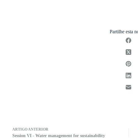
Partilhe esta n
ARTIGO
ANTERIOR
Session VI - Water management for sustainability