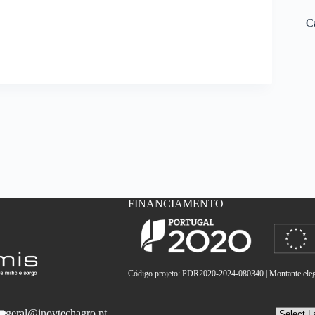
C
FINANCIAMENTO
Código projeto: PDR2020-2024-080340 | Montante elegí
geral@inovtechagro.pt