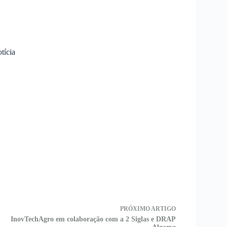
otícia
PRÓXIMO
ARTIGO
InovTechAgro em colaboração com a 2 Siglas e DRAP