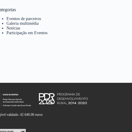
ategorias
Eventos de parceiros
Galeria multimédia
Notícias
Participação em Eventos
vel validado: 42 646.00 euros