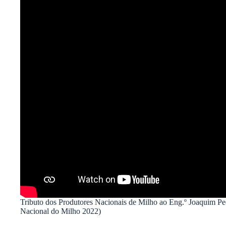
Tributo dos Produtores Nacionais de Milho ao Eng.º Joaquim P
Nacional do Milho 2022)