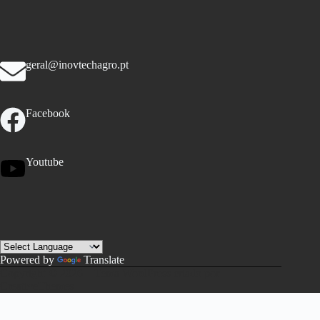
geral@inovtechagro.pt
Facebook
Youtube
Powered by
Translate
Copyright © 2026 – Tema WordPress criado por
CreativeThemes