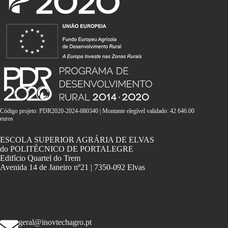
Código projeto: PDR2020-2024-080340 | Montante elegível validado: 42 646.00
euros
ESCOLA SUPERIOR AGRÁRIA DE ELVAS
do POLITÉCNICO DE PORTALEGRE
Edifício Quartel do Trem
Avenida 14 de Janeiro nº21 | 7350-092 Elvas
geral@inovtechagro.pt