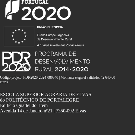
Código projeto: PDR2020-2024-080340 | Montante elegível validado: 42 646.00
euros
ESCOLA SUPERIOR AGRÁRIA DE ELVAS
do POLITÉCNICO DE PORTALEGRE
Edifício Quartel do Trem
Avenida 14 de Janeiro nº21 | 7350-092 Elvas