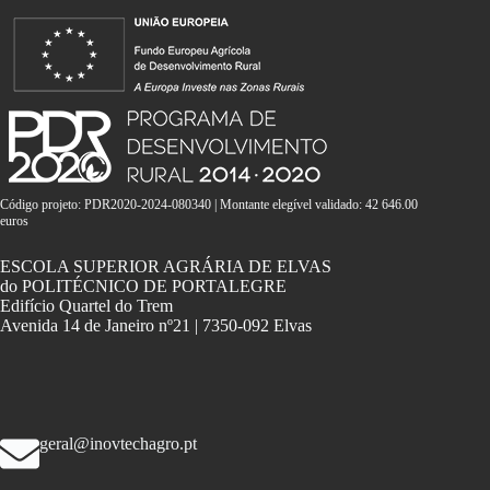
Código projeto: PDR2020-2024-080340 | Montante elegível validado: 42 646.00
euros
ESCOLA SUPERIOR AGRÁRIA DE ELVAS
do POLITÉCNICO DE PORTALEGRE
Edifício Quartel do Trem
Avenida 14 de Janeiro nº21 | 7350-092 Elvas
geral@inovtechagro.pt