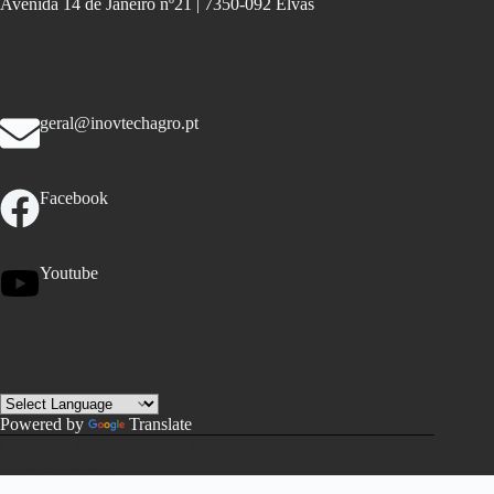
Avenida 14 de Janeiro nº21 | 7350-092 Elvas
geral@inovtechagro.pt
Facebook
Youtube
Powered by
Translate
Copyright © 2026 – Tema WordPress criado por
CreativeThemes