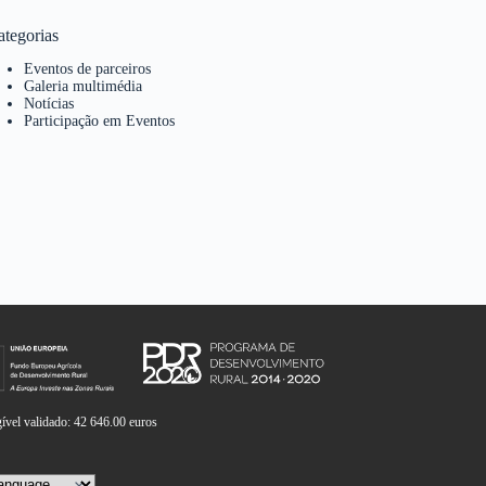
ategorias
Eventos de parceiros
Galeria multimédia
Notícias
Participação em Eventos
vel validado: 42 646.00 euros