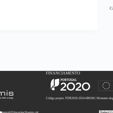
C
FINANCIAMENTO
Código projeto: PDR2020-2024-080340 | Montante elegí
geral@inovtechagro.pt