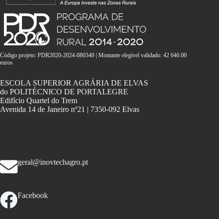
Código projeto: PDR2020-2024-080340 | Montante elegível validado: 42 646.00
euros
ESCOLA SUPERIOR AGRÁRIA DE ELVAS
do POLITÉCNICO DE PORTALEGRE
Edifício Quartel do Trem
Avenida 14 de Janeiro nº21 | 7350-092 Elvas
geral@inovtechagro.pt
Facebook