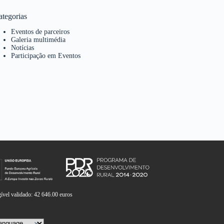
ategorias
Eventos de parceiros
Galeria multimédia
Notícias
Participação em Eventos
vel validado: 42 646.00 euros