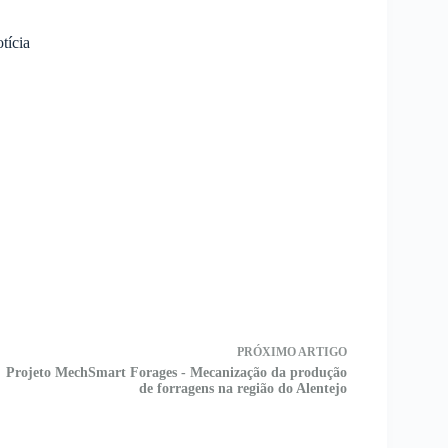
otícia
PRÓXIMO
ARTIGO
Projeto MechSmart Forages - Mecanização da produção
de forragens na região do Alentejo