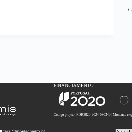
C
FINANCIAMENTO
Código projeto: PDR2020-2024-080340 | Montante elegí
geral@inovtechagro.pt