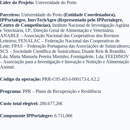
Líder do Projeto:
Universidade do Porto
Parceiros:
Universidade do Porto
(Entidade Coordenadora),
IPPortalegre, InovTechAgro (Representado pelo IPPortalegre,
Centro de Competências),
Instituto Nacional de Investigação Agrária
e Veterinária, I.P.; Direção Geral de Alimentação e Veterinária;
ANABLE – Associação Nacional das Cooperativas dos Bovinos
Leiteiros; FENALAC – Federação Nacional das Cooperativas de
Leite; FPAS – Federação Portuguesa das Associações de Suinicultores;
SCS – Sociedade Científica de Suinicultura; Duarte Reis & Brandão,
Lda; Maria Manuela Pereira Marinho; Formigaleite, Lda; FEEDINOV
– Associação para a Investigação e Inovação e Nutrição e Alimentação
Animal.
Código da operação:
PRR-C05-i03-I-000173-LA2.2
Programa:
PPR – Plano de Recuperação e Resiliência
Custo total elegível:
200.677,26€
Componente IPPortalegre:
6.711,06€